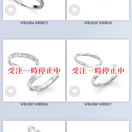
WRA064 WRB073
WRA026 WRB036
WRA905 WRB916
WRA906 WRB917