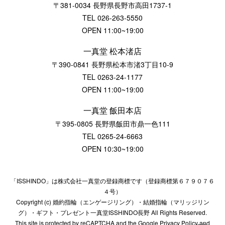
〒381-0034 長野県長野市高田1737-1
TEL
026-263-5550
OPEN 11:00~19:00
一真堂 松本渚店
〒390-0841 長野県松本市渚3丁目10-9
TEL
0263-24-1177
OPEN 11:00~19:00
一真堂 飯田本店
〒395-0805 長野県飯田市鼎一色111
TEL
0265-24-6663
OPEN 10:30~19:00
「ISSHINDO」は株式会社一真堂の登録商標です（登録商標第６７９０７６
４号）
Copyright (c) 婚約指輪（エンゲージリング）・結婚指輪（マリッジリン
グ）・ギフト・プレゼント一真堂ISSHINDO長野 All Rights Reserved.
This site is protected by reCAPTCHA and the Google Privacy Policy and