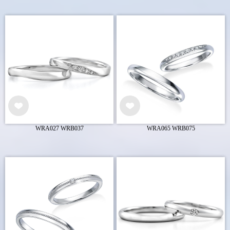
WRA027 WRB037
WRA065 WRB075