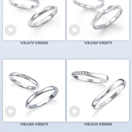
WRA070 WRB080
WRA069 WRB079
WRA066 WRB076
WRA059 WRB069