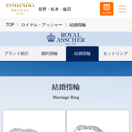
長野・松本・飯田
来店予約
TOP
ロイヤル・アッシャー
結婚指輪
ブランド紹介
婚約指輪
結婚指輪
セットリング
結婚指輪
Marriage Ring