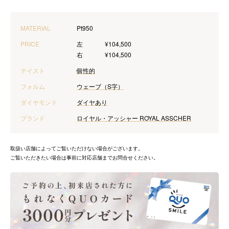
MATERIAL
Pt950
PRICE
左
¥104,500
右
¥104,500
テイスト
個性的
フォルム
ウェーブ（S字）
ダイヤモンド
ダイヤあり
ブランド
ロイヤル・アッシャー ROYAL ASSCHER
取扱い店舗によってご覧いただけない場合がございます。
ご覧いただきたい場合は事前に対応店舗までお問合せください。