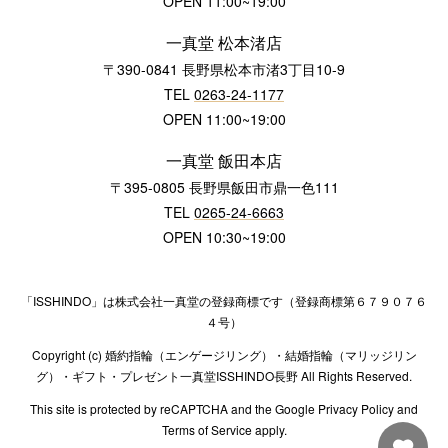
OPEN 11:00~19:00
一真堂 松本渚店
〒390-0841 長野県松本市渚3丁目10-9
TEL
0263-24-1177
OPEN 11:00~19:00
一真堂 飯田本店
〒395-0805 長野県飯田市鼎一色111
TEL
0265-24-6663
OPEN 10:30~19:00
「ISSHINDO」は株式会社一真堂の登録商標です（登録商標第６７９０７６
４号）
Copyright (c) 婚約指輪（エンゲージリング）・結婚指輪（マリッジリン
グ）・ギフト・プレゼント一真堂ISSHINDO長野 All Rights Reserved.
This site is protected by reCAPTCHA and the Google Privacy Policy and
Terms of Service apply.