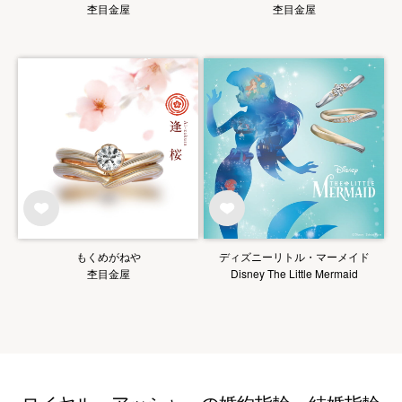
杢目金屋
杢目金屋
もくめがねや
ディズニーリトル・マーメイド
杢目金屋
Disney The Little Mermaid