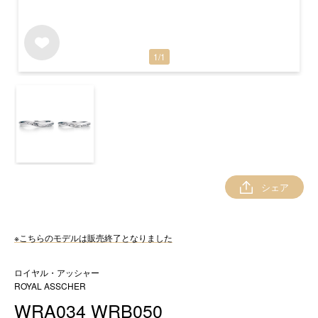
1
/
1
シェア
※こちらのモデルは販売終了となりました
ロイヤル・アッシャー
ROYAL ASSCHER
WRA034 WRB050