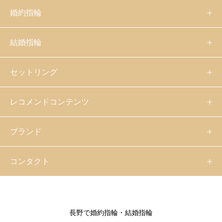
婚約指輪
結婚指輪
セットリング
レコメンドコンテンツ
ブランド
コンタクト
長野で婚約指輪・結婚指輪