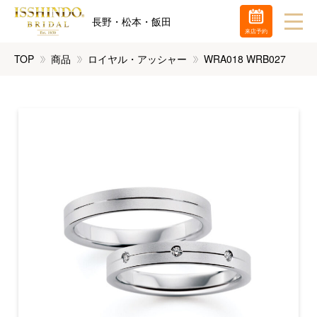
長野・松本・飯田
来店予約
TOP
商品
ロイヤル・アッシャー
WRA018 WRB027