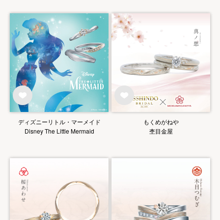
ディズニーリトル・マーメイド
もくめがねや
Disney The Little Mermaid
杢目金屋