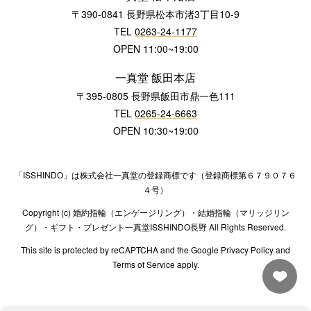
〒390-0841 長野県松本市渚3丁目10-9
TEL
0263-24-1177
OPEN 11:00~19:00
一真堂 飯田本店
〒395-0805 長野県飯田市鼎一色111
TEL
0265-24-6663
OPEN 10:30~19:00
「ISSHINDO」は株式会社一真堂の登録商標です（登録商標第６７９０７６
４号）
Copyright (c) 婚約指輪（エンゲージリング）・結婚指輪（マリッジリン
グ）・ギフト・プレゼント一真堂ISSHINDO長野 All Rights Reserved.
This site is protected by reCAPTCHA and the Google Privacy Policy and
Terms of Service apply.