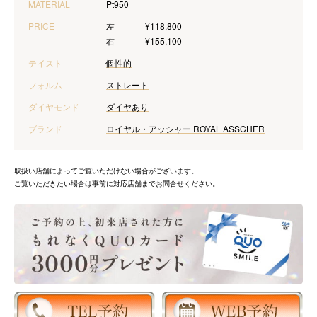
MATERIAL
Pt950
PRICE
左
¥118,800
右
¥155,100
テイスト
個性的
フォルム
ストレート
ダイヤモンド
ダイヤあり
ブランド
ロイヤル・アッシャー ROYAL ASSCHER
取扱い店舗によってご覧いただけない場合がございます。
ご覧いただきたい場合は事前に対応店舗までお問合せください。