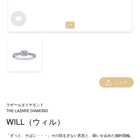
1
/
1
シェア
ラザールダイヤモンド
THE LAZARE DIAMOND
WILL（ウィル）
「ずっと、そばに・・・」その揺るぎない意思と、願いを込めた婚約指輪。