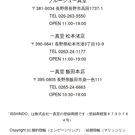
ブルージュ一真堂
〒381-0034 長野県長野市高田1737-1
TEL
026-263-5550
OPEN 11:00~19:00
一真堂 松本渚店
〒390-0841 長野県松本市渚3丁目10-9
TEL
0263-24-1177
OPEN 11:00~19:00
一真堂 飯田本店
〒395-0805 長野県飯田市鼎一色111
TEL
0265-24-6663
OPEN 10:30~19:00
「ISSHINDO」は株式会社一真堂の登録商標です（登録商標第６７９０７６
４号）
Copyright (c) 婚約指輪（エンゲージリング）・結婚指輪（マリッジリン