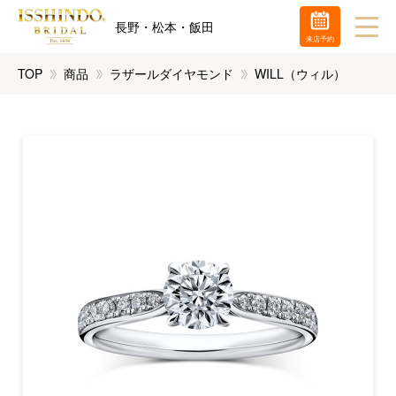
長野・松本・飯田
来店予約
TOP
商品
ラザールダイヤモンド
WILL（ウィル）