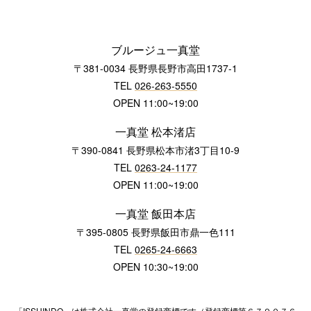
ブルージュ一真堂
〒381-0034 長野県長野市高田1737-1
TEL
026-263-5550
OPEN 11:00~19:00
一真堂 松本渚店
〒390-0841 長野県松本市渚3丁目10-9
TEL
0263-24-1177
OPEN 11:00~19:00
一真堂 飯田本店
〒395-0805 長野県飯田市鼎一色111
TEL
0265-24-6663
OPEN 10:30~19:00
「ISSHINDO」は株式会社一真堂の登録商標です（登録商標第６７９０７６