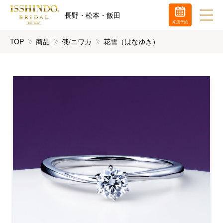
長野・松本・飯田
来店予約
TOP
商品
俄/ニワカ
花雪（はなゆき）