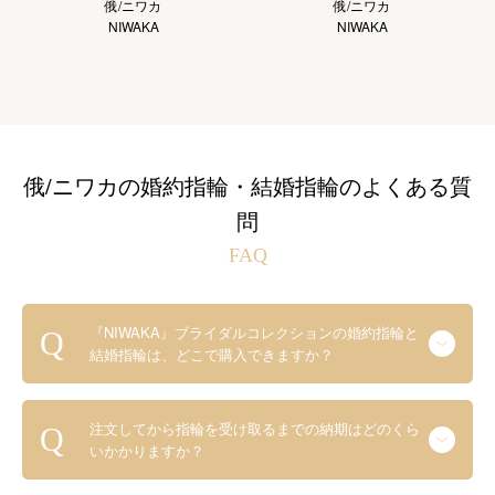
俄/ニワカ
俄/ニワカ
NIWAKA
NIWAKA
俄/ニワカの婚約指輪・結婚指輪のよくある質
問
FAQ
『NIWAKA』ブライダルコレクションの婚約指輪と
結婚指輪は、どこで購入できますか？
注文してから指輪を受け取るまでの納期はどのくら
いかかりますか？