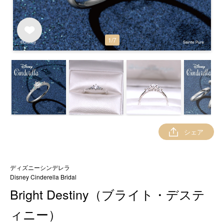
1
/
7
シェア
ディズニーシンデレラ
Disney Cinderella Bridal
Bright Destiny（ブライト・デステ
ィニー）