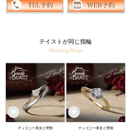
テイストが同じ指輪
Matching Rings
ディズニー美女と野獣
ディズニー美女と野獣