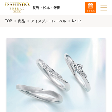
長野・松本・飯田
来店予約
TOP
商品
アイスブルーレーベル
No.05