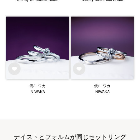
俄/ニワカ
俄/ニワカ
NIWAKA
NIWAKA
テイストとフォルムが同じセットリング