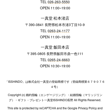
TEL
026-263-5550
OPEN 11:00~19:00
一真堂 松本渚店
〒390-0841 長野県松本市渚3丁目10-9
TEL
0263-24-1177
OPEN 11:00~19:00
一真堂 飯田本店
〒395-0805 長野県飯田市鼎一色111
TEL
0265-24-6663
OPEN 10:30~19:00
「ISSHINDO」は株式会社一真堂の登録商標です（登録商標第６７９０７６
４号）
Copyright (c) 婚約指輪（エンゲージリング）・結婚指輪（マリッジリン
グ）・ギフト・プレゼント一真堂ISSHINDO長野 All Rights Reserved.
This site is protected by reCAPTCHA and the Google Privacy Policy and