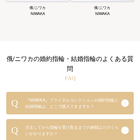
俄/ニワカ
俄/ニワカ
NIWAKA
NIWAKA
俄/ニワカの婚約指輪・結婚指輪のよくある質
問
FAQ
『NIWAKA』ブライダルコレクションの婚約指輪と
結婚指輪は、どこで購入できますか？
注文してから指輪を受け取るまでの納期はどのくら
いかかりますか？