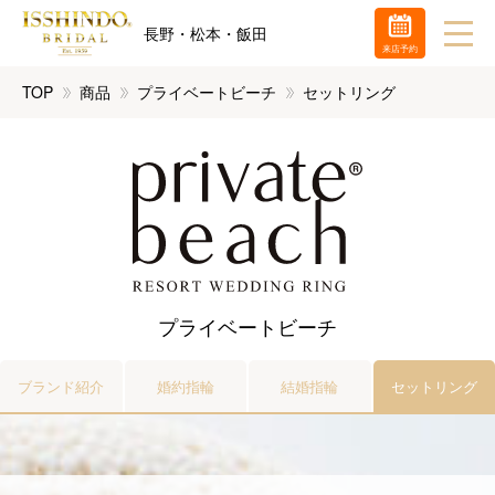
長野・松本・飯田
来店予約
TOP
商品
プライベートビーチ
セットリング
プライベートビーチ
ブランド紹介
婚約指輪
結婚指輪
セットリング