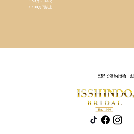
50万～100万
100万円以上
長野で婚約指輪・