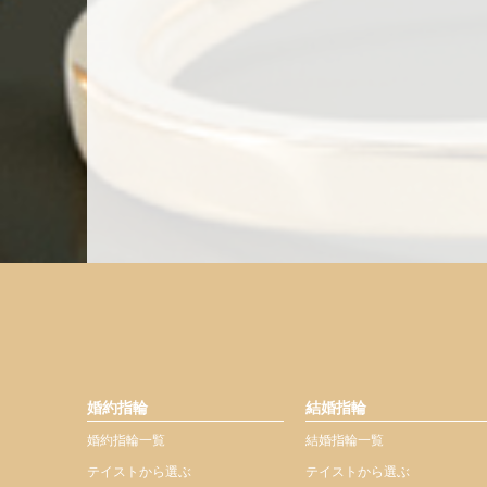
婚約指輪
結婚指輪
婚約指輪一覧
結婚指輪一覧
テイストから選ぶ
テイストから選ぶ