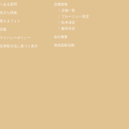
くある質問
店舗情報
店舗一覧
役立ち情報
ブルージュ一真堂
客さまフォト
松本渚店
飯田本店
語集
会社概要
ライバシーポリシー
地域貢献活動
定商取引法に基づく表示