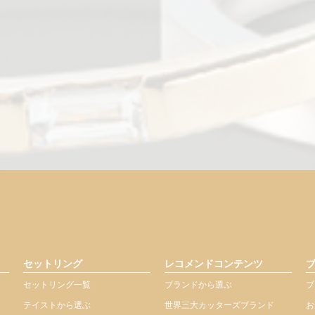
セットリング
レコメンドコンテンツ
セットリング一覧
ブランドから選ぶ
ブ
テイストから選ぶ
世界三大カッターズブランド
お