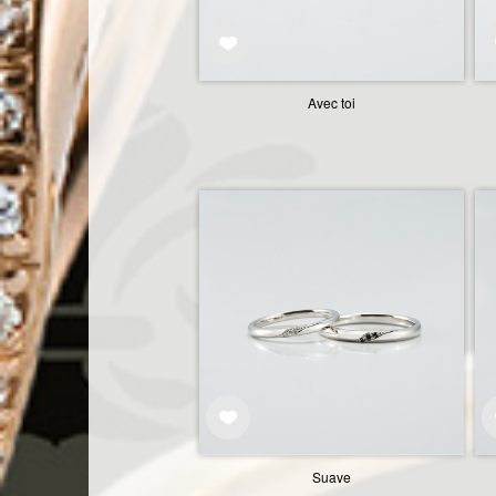
Avec toi
Suave