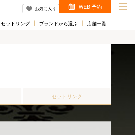
WEB 予約
お気に入り
セットリング
ブランドから選ぶ
店舗一覧
セットリング