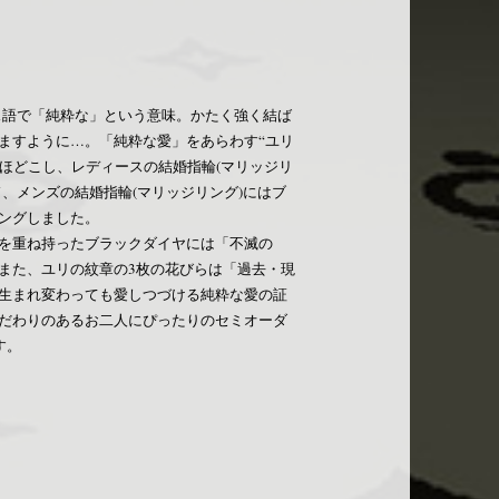
ランス語で「純粋な」という意味。かたく強く結ば
ますように…。「純粋な愛」をあらわす“ユリ
をほどこし、レディースの結婚指輪(マリッジリ
、メンズの結婚指輪(マリッジリング)にはブ
ングしました。
を重ね持ったブラックダイヤには「不滅の
また、ユリの紋章の3枚の花びらは「過去・現
生まれ変わっても愛しつづける純粋な愛の証
だわりのあるお二人にぴったりのセミオーダ
す。