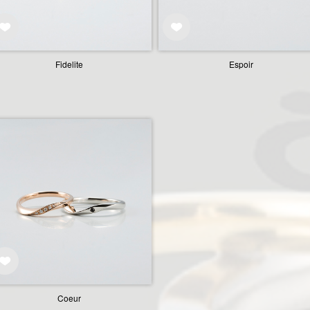
Fidelite
Espoir
Coeur