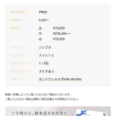
MATERIAL
Pt900
CARAT
0.2ct〜
PRICE
左
¥79,200
中
¥378,400 〜
右
¥79,200
テイスト
シンプル
フォルム
ストレート
サイドストーン
1～3石
ダイヤモンド
ダイヤあり
ブランド
ポンテヴェキオ Ponte Vecchio
取扱い店舗によってご覧いただけない場合がございます。
ご覧いただきたい場合は事前に対応店舗までお問合せください。