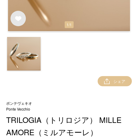
1
/
1
シェア
ポンテヴェキオ
Ponte Vecchio
TRILOGIA（トリロジア） MILLE
AMORE（ミルアモーレ）