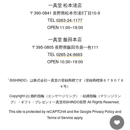
一真堂 松本渚店
〒390-0841 長野県松本市渚3丁目10-9
TEL
0263-24-1177
OPEN 11:00~19:00
一真堂 飯田本店
〒395-0805 長野県飯田市鼎一色111
TEL
0265-24-6663
OPEN 10:30~19:00
「ISSHINDO」は株式会社一真堂の登録商標です（登録商標第６７９０７６
４号）
Copyright (c) 婚約指輪（エンゲージリング）・結婚指輪（マリッジリン
グ）・ギフト・プレゼント一真堂ISSHINDO長野 All Rights Reserved.
This site is protected by reCAPTCHA and the Google Privacy Policy and
Terms of Service apply.