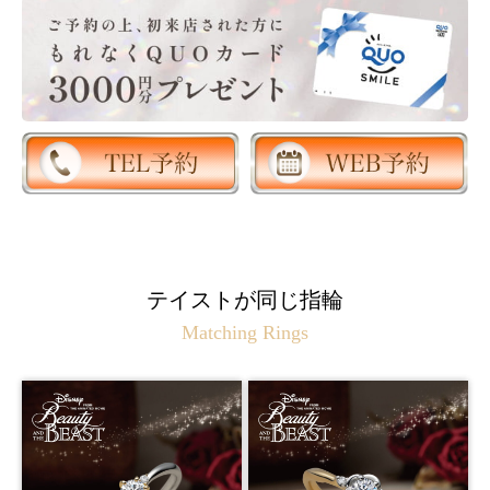
テイストが同じ指輪
Matching Rings