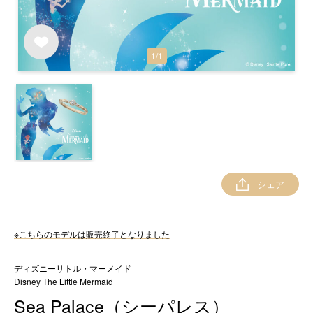
1
/
1
シェア
※こちらのモデルは販売終了となりました
ディズニーリトル・マーメイド
Disney The Little Mermaid
Sea Palace（シーパレス）