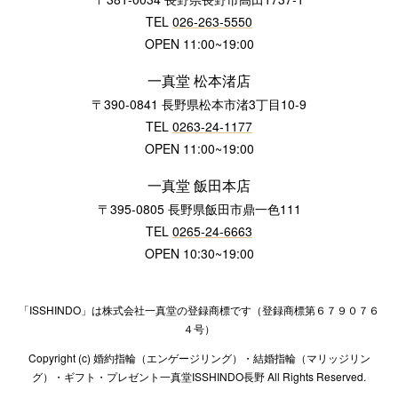
TEL
026-263-5550
OPEN 11:00~19:00
一真堂 松本渚店
〒390-0841 長野県松本市渚3丁目10-9
TEL
0263-24-1177
OPEN 11:00~19:00
一真堂 飯田本店
〒395-0805 長野県飯田市鼎一色111
TEL
0265-24-6663
OPEN 10:30~19:00
「ISSHINDO」は株式会社一真堂の登録商標です（登録商標第６７９０７６
４号）
Copyright (c) 婚約指輪（エンゲージリング）・結婚指輪（マリッジリン
グ）・ギフト・プレゼント一真堂ISSHINDO長野 All Rights Reserved.