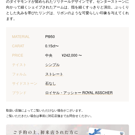
のダイヤモンドが留められたソリテールデザインです。センターストーンに
向かって細くシェイプされたアームは、指を細くすっきりと演出。ぷっくり
とした丸みを帯びたリングは、リボンのような可愛らしい印象を与えてくれ
ます。
MATERIAL
Pt950
CARAT
0.15ct〜
PRICE
中央
¥242,000 〜
テイスト
シンプル
フォルム
ストレート
サイドストーン
石なし
ブランド
ロイヤル・アッシャー ROYAL ASSCHER
取扱い店舗によってご覧いただけない場合がございます。
ご覧いただきたい場合は事前に対応店舗までお問合せください。