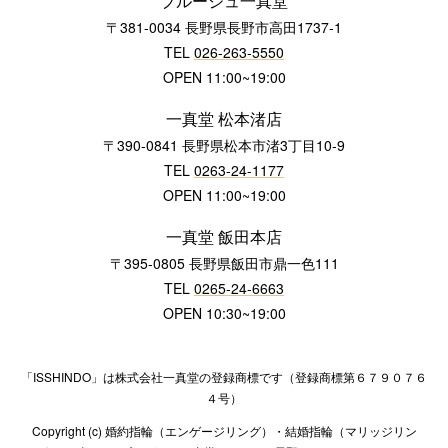
ブルージュ一真堂
〒381-0034 長野県長野市高田1737-1
TEL
026-263-5550
OPEN 11:00~19:00
一真堂 松本渚店
〒390-0841 長野県松本市渚3丁目10-9
TEL
0263-24-1177
OPEN 11:00~19:00
一真堂 飯田本店
〒395-0805 長野県飯田市鼎一色111
TEL
0265-24-6663
OPEN 10:30~19:00
「ISSHINDO」は株式会社一真堂の登録商標です（登録商標第６７９０７６
４号）
Copyright (c) 婚約指輪（エンゲージリング）・結婚指輪（マリッジリン