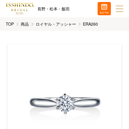
長野・松本・飯田
来店予約
TOP
商品
ロイヤル・アッシャー
ERA260