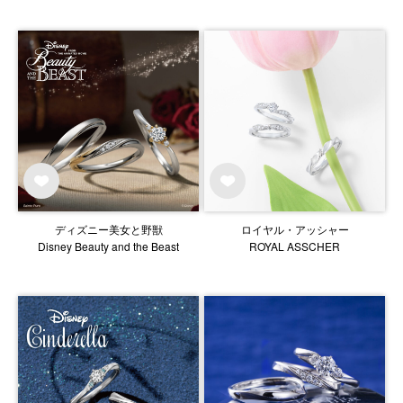
ディズニー美女と野獣
ロイヤル・アッシャー
Disney Beauty and the Beast
ROYAL ASSCHER