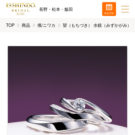
長野・松本・飯田
来店予約
TOP
商品
俄/ニワカ
望（もちづき） 水鏡（みずかがみ）