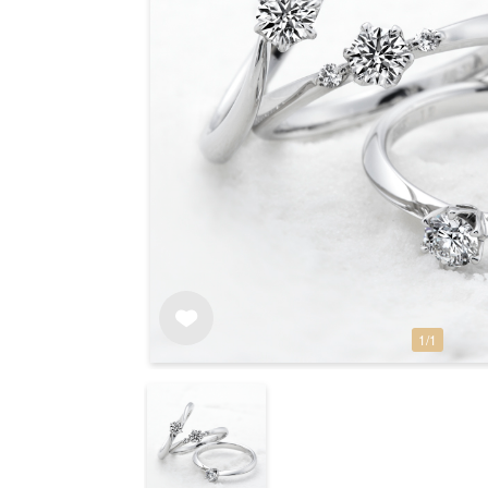
1
/
1