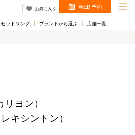
WEB 予約
お気に入り
セットリング
ブランドから選ぶ
店舗一覧
（カリヨン）
N（レキシントン）