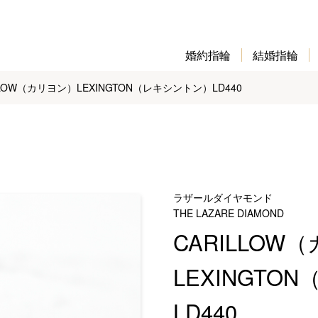
婚約指輪
結婚指輪
LLOW（カリヨン）LEXINGTON（レキシントン）LD440
ラザールダイヤモンド
THE LAZARE DIAMOND
CARILLOW
LEXINGTO
LD440