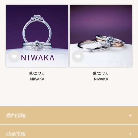
俄/ニワカ
俄/ニワカ
NIWAKA
NIWAKA
婚約指輪
結婚指輪