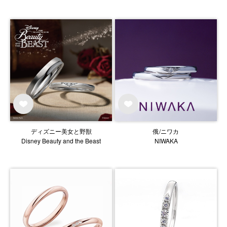
ディズニー美女と野獣
俄/ニワカ
Disney Beauty and the Beast
NIWAKA