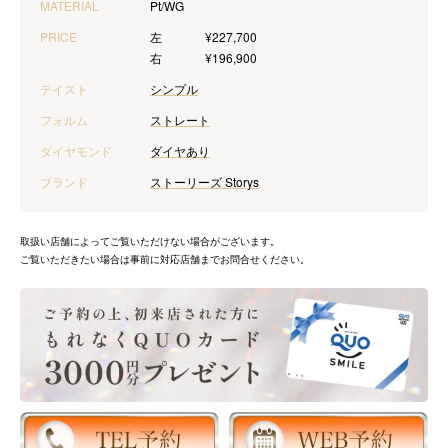
MATERIAL
Pt/WG
PRICE
左
¥227,700
右
¥196,900
テイスト
シンプル
フォルム
ストレート
ダイヤモンド
ダイヤあり
ブランド
ストーリーズ Storys
取扱い店舗によってご覧いただけない場合がございます。
ご覧いただきたい場合は事前に対応店舗までお問合せください。