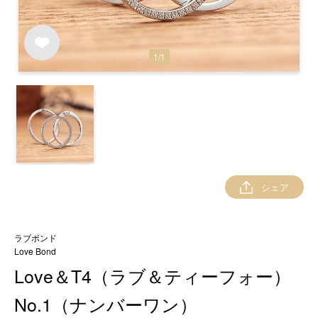
1
/
1
シェア
ラブボンド
Love Bond
Love＆T4（ラブ＆ティーフォー）
No.1（ナンバーワン）