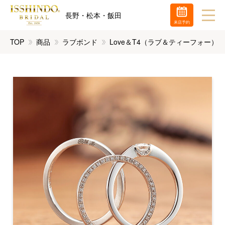
長野・松本・飯田
来店予約
TOP
商品
ラブボンド
Love＆T4（ラブ＆ティーフォー） 