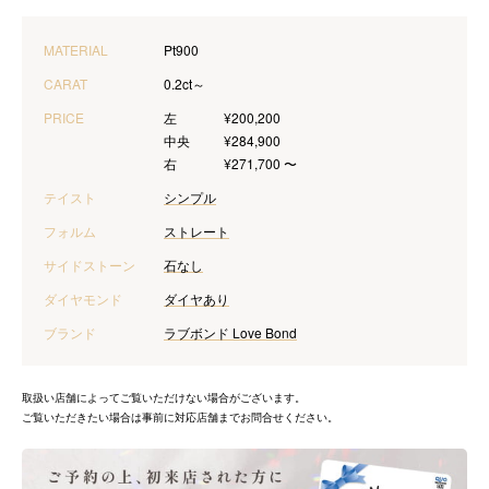
MATERIAL
Pt900
CARAT
0.2ct～
PRICE
左
¥200,200
中央
¥284,900
右
¥271,700 〜
テイスト
シンプル
フォルム
ストレート
サイドストーン
石なし
ダイヤモンド
ダイヤあり
ブランド
ラブボンド Love Bond
取扱い店舗によってご覧いただけない場合がございます。
ご覧いただきたい場合は事前に対応店舗までお問合せください。