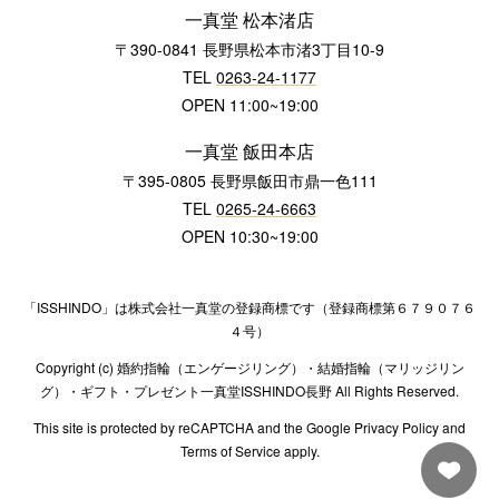
一真堂 松本渚店
〒390-0841 長野県松本市渚3丁目10-9
TEL
0263-24-1177
OPEN 11:00~19:00
一真堂 飯田本店
〒395-0805 長野県飯田市鼎一色111
TEL
0265-24-6663
OPEN 10:30~19:00
「ISSHINDO」は株式会社一真堂の登録商標です（登録商標第６７９０７６
４号）
Copyright (c) 婚約指輪（エンゲージリング）・結婚指輪（マリッジリン
グ）・ギフト・プレゼント一真堂ISSHINDO長野 All Rights Reserved.
This site is protected by reCAPTCHA and the Google Privacy Policy and
Terms of Service apply.