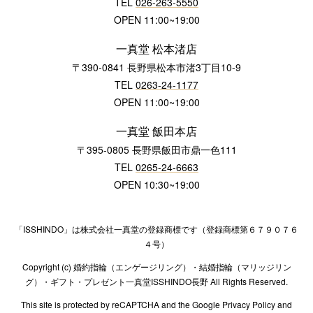
TEL
026-263-5550
OPEN 11:00~19:00
一真堂 松本渚店
〒390-0841 長野県松本市渚3丁目10-9
TEL
0263-24-1177
OPEN 11:00~19:00
一真堂 飯田本店
〒395-0805 長野県飯田市鼎一色111
TEL
0265-24-6663
OPEN 10:30~19:00
「ISSHINDO」は株式会社一真堂の登録商標です（登録商標第６７９０７６
４号）
Copyright (c) 婚約指輪（エンゲージリング）・結婚指輪（マリッジリン
グ）・ギフト・プレゼント一真堂ISSHINDO長野 All Rights Reserved.
This site is protected by reCAPTCHA and the Google Privacy Policy and