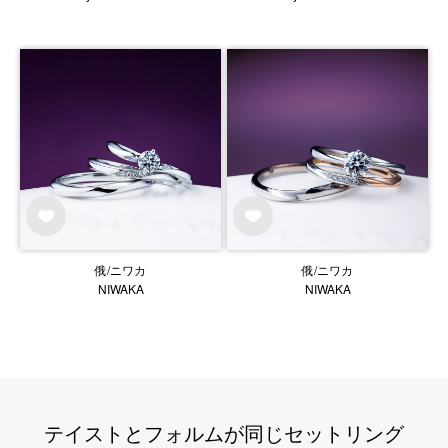
俄/ニワカ
俄/ニワカ
NIWAKA
NIWAKA
テイストとフォルムが同じセットリング