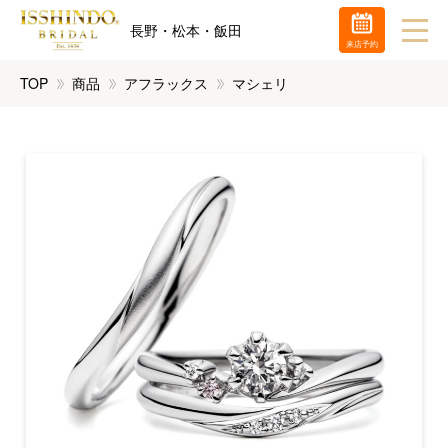
長野・松本・飯田
来店予約
TOP
商品
アフラックス
マシェリ