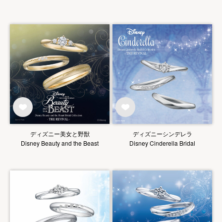
ディズニー美女と野獣
ディズニーシンデレラ
Disney Beauty and the Beast
Disney Cinderella Bridal