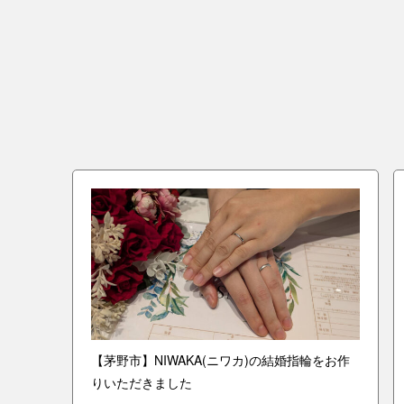
ーとモ
【茅野市】NIWAKA(ニワカ)の結婚指輪をお作
きまし
りいただきました