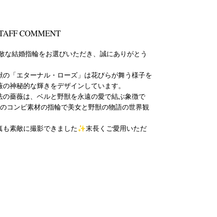
TAFF COMMENT
素敵な結婚指輪をお選びいただき、誠にありがとう
獣の「エターナル・ローズ」は花びらが舞う様子を
薇の神秘的な輝きをデザインしています。
法の薔薇は、ベルと野獣を永遠の愛で結ぶ象徴で
ナのコンビ素材の指輪で美女と野獣の物語の世界観
真も素敵に撮影できました✨末長くご愛用いただ