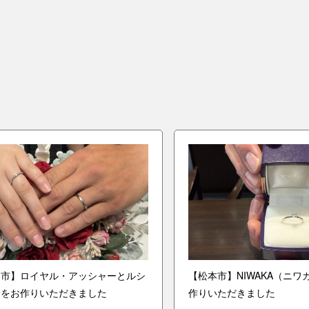
山市】ロイヤル・アッシャーとルシ
【松本市】NIWAKA（ニ
輪をお作りいただきました
作りいただきました