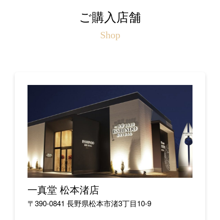
ご購入店舗
Shop
一真堂 松本渚店
〒390-0841 長野県松本市渚3丁目10-9