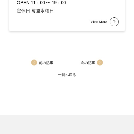
OPEN 11：00 〜 19：00
定休日 毎週水曜日
前の記事
次の記事
一覧へ戻る