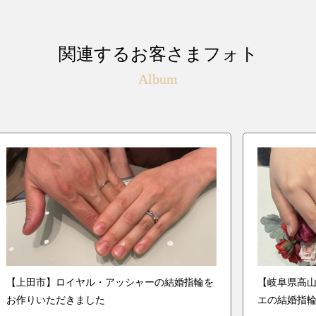
関連するお客さまフォト
Album
【上田市】ロイヤル・アッシャーの結婚指輪を
【岐阜県高
お作りいただきました
エの結婚指