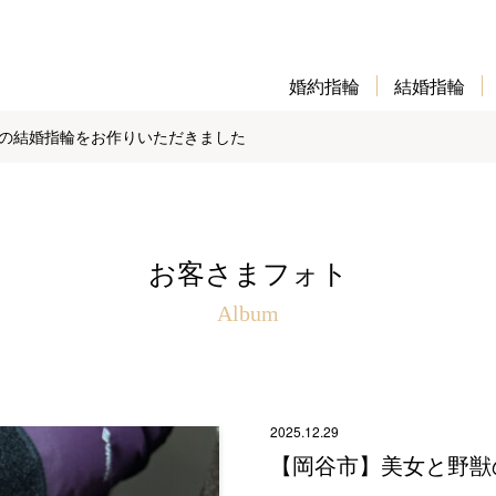
婚約指輪
結婚指輪
の結婚指輪をお作りいただきました
お客さまフォト
Album
2025.12.29
【岡谷市】美女と野獣