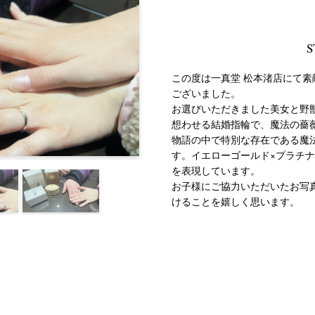
S
この度は一真堂 松本渚店にて
ございました。
お選びいただきました美女と野
想わせる結婚指輪で、魔法の薔
物語の中で特別な存在である魔
す。イエローゴールド×プラチ
を表現しています。
お子様にご協力いただいたお写
けることを嬉しく思います。