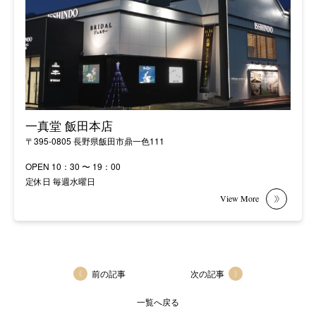
一真堂 飯田本店
〒395-0805 長野県飯田市鼎一色111
OPEN 10：30 〜 19：00
定休日 毎週水曜日
前の記事
次の記事
一覧へ戻る