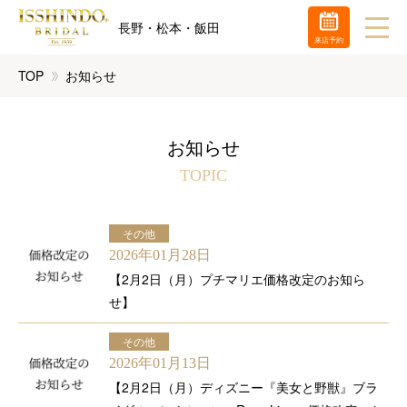
長野・松本・飯田
来店予約
TOP
お知らせ
お知らせ
TOPIC
その他
2026年01月28日
【2月2日（月）プチマリエ価格改定のお知ら
せ】
その他
2026年01月13日
【2月2日（月）ディズニー『美女と野獣』ブラ