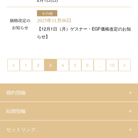
その他
2025年11月06日
【12月1日（月）ゲスナー・EGF価格改定のお知
らせ】
<
1
2
3
4
5
6
…
10
>
婚約指輪
結婚指輪
セットリング