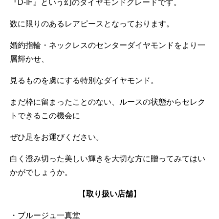
『D-IF』という幻のダイヤモンドグレードです。
数に限りのあるレアピースとなっております。
婚約指輪・ネックレスのセンターダイヤモンドをより一
層輝かせ、
見るものを虜にする特別なダイヤモンド。
まだ枠に留まったことのない、ルースの状態からセレク
トできるこの機会に
ぜひ足をお運びください。
白く澄み切った美しい輝きを大切な方に贈ってみてはい
かがでしょうか。
取り扱い店舗
【
】
・ブルージュ一真堂