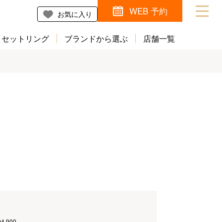
WEB 予約
お気に入り
セットリング
ブランドから選ぶ
店舗一覧
94,900