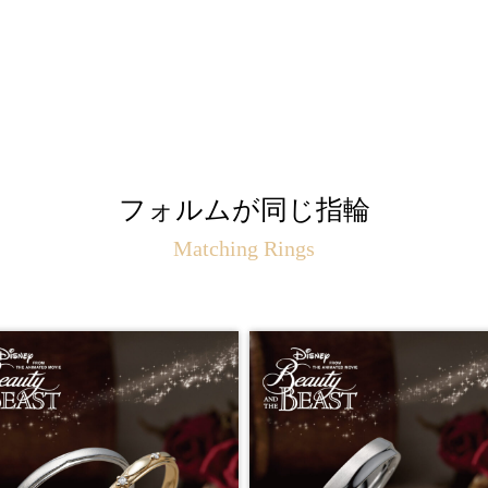
フォルムが同じ指輪
Matching Rings