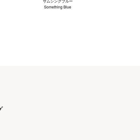
サムシングブルー
Something Blue
グ