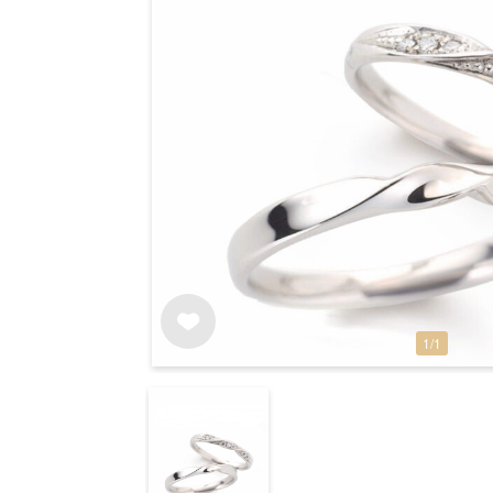
1
/
1