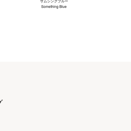
サムシングブルー
Something Blue
グ