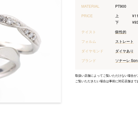
MATERIAL
PT900
PRICE
上
¥1
下
¥9
テイスト
個性的
フォルム
ストレート
ダイヤモンド
ダイヤあり
ブランド
ソナーレ Son
取扱い店舗によってご覧いただけない場合が
ご覧いただきたい場合は事前に対応店舗まで