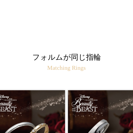
フォルムが同じ指輪
Matching Rings