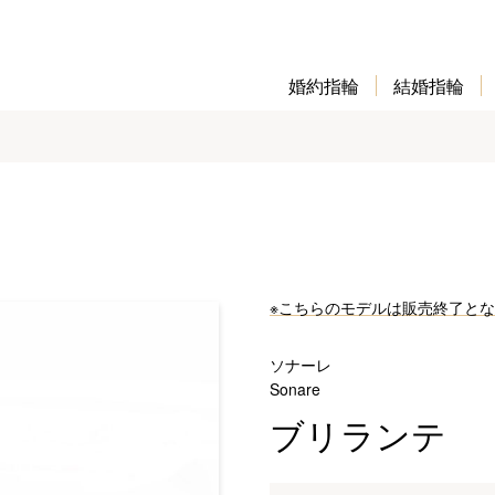
婚約指輪
結婚指輪
※こちらのモデルは販売終了と
ソナーレ
Sonare
ブリランテ