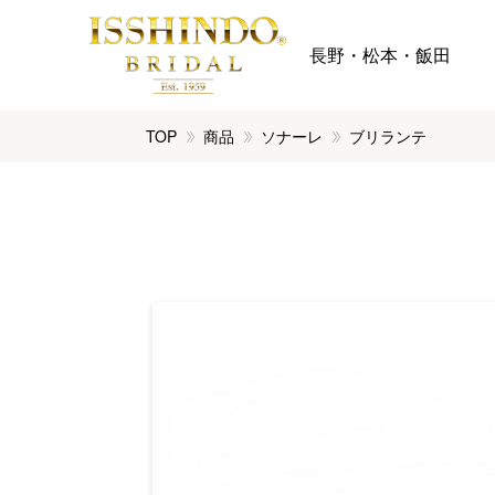
長野・松本・飯田
TOP
商品
ソナーレ
ブリランテ