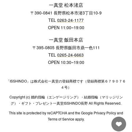
一真堂 松本渚店
〒390-0841 長野県松本市渚3丁目10-9
TEL
0263-24-1177
OPEN 11:00~19:00
一真堂 飯田本店
〒395-0805 長野県飯田市鼎一色111
TEL
0265-24-6663
OPEN 10:30~19:00
「ISSHINDO」は株式会社一真堂の登録商標です（登録商標第６７９０７６
４号）
Copyright (c) 婚約指輪（エンゲージリング）・結婚指輪（マリッジリン
グ）・ギフト・プレゼント一真堂ISSHINDO長野 All Rights Reserved.
This site is protected by reCAPTCHA and the Google Privacy Policy and
Terms of Service apply.