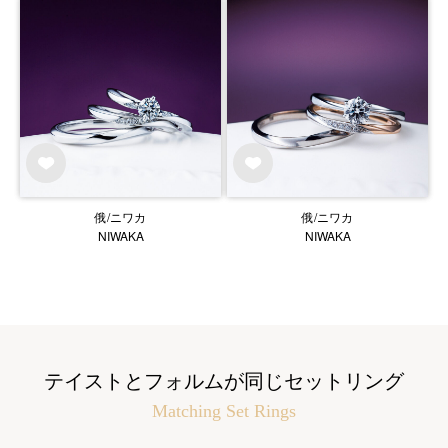
俄/ニワカ
俄/ニワカ
NIWAKA
NIWAKA
テイストとフォルムが同じセットリング
Matching Set Rings