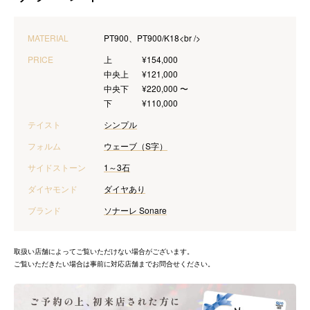
MATERIAL
PT900、PT900/K18<br />
PRICE
上
¥154,000
中央上
¥121,000
中央下
¥220,000 〜
下
¥110,000
テイスト
シンプル
フォルム
ウェーブ（S字）
サイドストーン
1～3石
ダイヤモンド
ダイヤあり
ブランド
ソナーレ Sonare
取扱い店舗によってご覧いただけない場合がございます。
ご覧いただきたい場合は事前に対応店舗までお問合せください。