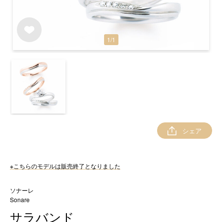
1
/
1
シェア
※こちらのモデルは販売終了となりました
ソナーレ
Sonare
サラバンド