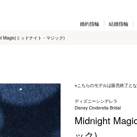
婚約指輪
結婚指輪
ight Magic(ミッドナイト・マジック)
※こちらのモデルは販売終了と
ディズニーシンデレラ
Disney Cinderella Bridal
Midnight 
ック)