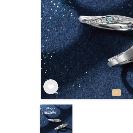
1
/
1