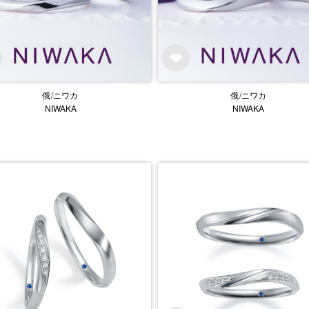
俄/ニワカ
俄/ニワカ
NIWAKA
NIWAKA