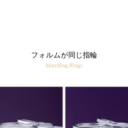
フォルムが同じ指輪
Matching Rings