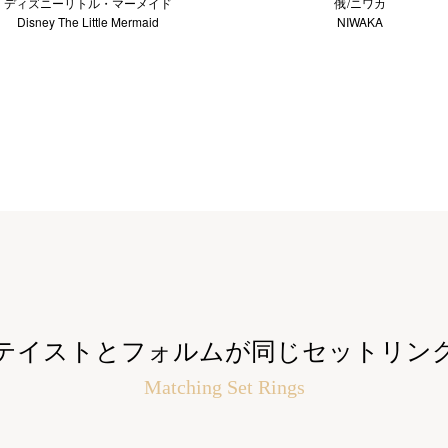
ディズニーリトル・マーメイド
俄/ニワカ
Disney The Little Mermaid
NIWAKA
テイストとフォルムが同じセットリン
Matching Set Rings