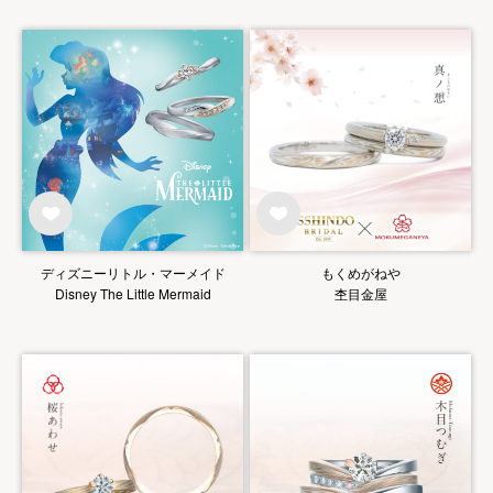
ディズニーリトル・マーメイド
もくめがねや
Disney The Little Mermaid
杢目金屋