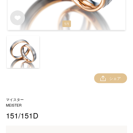
1
/
1
シェア
マイスター
MEISTER
151/151D