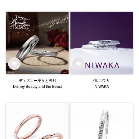
ディズニー美女と野獣
俄/ニワカ
Disney Beauty and the Beast
NIWAKA