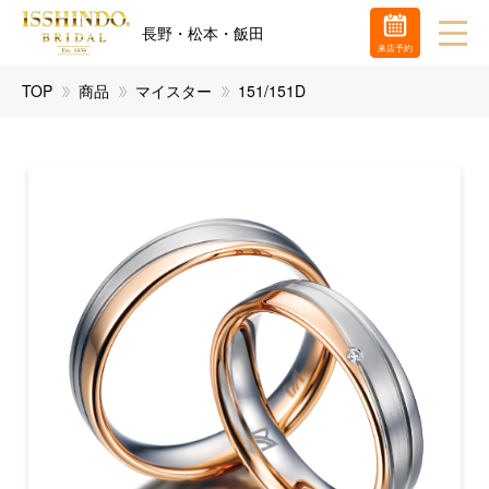
長野・松本・飯田
来店予約
TOP
商品
マイスター
151/151D