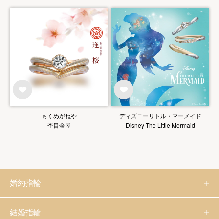
もくめがねや
ディズニーリトル・マーメイド
杢目金屋
Disney The Little Mermaid
婚約指輪
結婚指輪