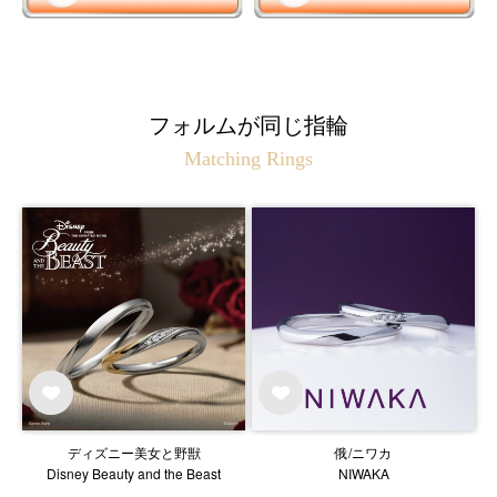
フォルムが同じ指輪
Matching Rings
ディズニー美女と野獣
俄/ニワカ
Disney Beauty and the Beast
NIWAKA