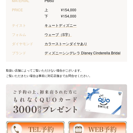
MATERIAL
Pt950
PRICE
上
¥154,000
下
¥154,000
テイスト
キュート
ディズニー
フォルム
ウェーブ（S字）
ダイヤモンド
カラーストーン
ダイヤあり
ブランド
ディズニーシンデレラ Disney Cinderella Bridal
取扱い店舗によってご覧いただけない場合がございます。
ご覧いただきたい場合は事前に対応店舗までお問合せください。