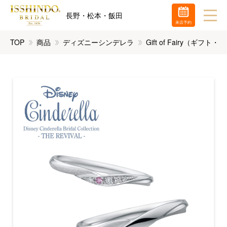
長野・松本・飯田
来店予約
TOP
商品
ディズニーシンデレラ
Gift of Fairy（ギフ