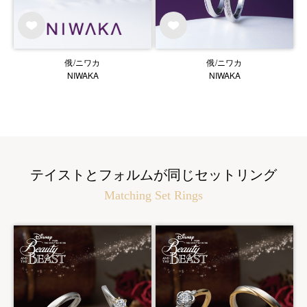
俄/ニワカ
俄/ニワカ
NIWAKA
NIWAKA
テイストとフォルムが同じセットリング
Matching Set Rings