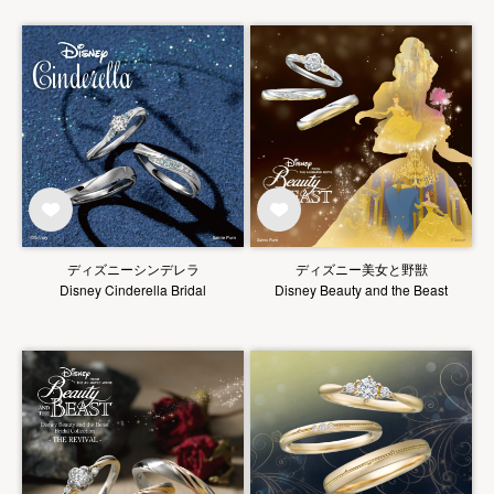
ディズニーシンデレラ
ディズニー美女と野獣
Disney Cinderella Bridal
Disney Beauty and the Beast