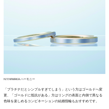
N.Y.NIWAKA ハーモニー
「プラチナだとシンプルすぎてしまう」という方はゴールドへ変
更、「ゴールドに抵抗がある」方はリングの表面と内側で異なる
色味を楽しめるコンビネーションの結婚指輪もおすすめです。