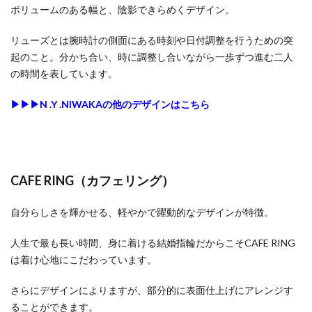
ボリュームのある幅と、陰影できらめくデザイン。
リューズとは腕時計の側面にある時刻や日付調整を行うための突
起のこと。分かち合い、時に調整し合いながら一歩ずつ進む二人
の時間を表しています。
▶︎▶︎▶︎N .Y .NIWAKAの他のデザインはこちら
CAFE RING（カフェリング）
自分らしさを輝かせる、軽やかで躍動的なデザインが特徴。
人生で最も長い時間、身に着ける結婚指輪だからこそCAFE RING
は着け心地にこだわっています。
さらにデザインによりますが、部分的に表面仕上げにアレンジす
ることができます。