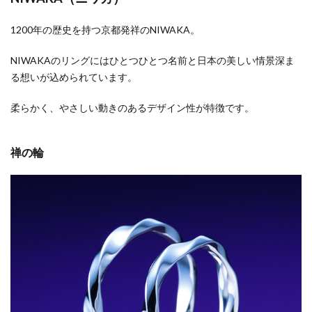
1200年の歴史を持つ京都発祥のNIWAKA。
NIWAKAのリングにはひとつひとつ名前と日本の美しい情景深ま
る想いが込められています。
柔らかく、やさしい動きのあるデザイン性が特徴です。
禅の輪