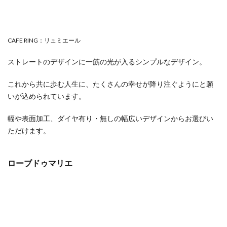
CAFE RING：リュミエール
ストレートのデザインに一筋の光が入るシンプルなデザイン。
これから共に歩む人生に、たくさんの幸せが降り注ぐようにと願
いが込められています。
幅や表面加工、ダイヤ有り・無しの幅広いデザインからお選びい
ただけます。
ローブドゥマリエ