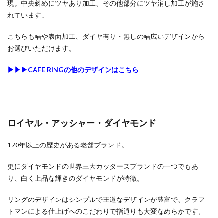
現。中央斜めにツヤあり加工、その他部分にツヤ消し加工が施さ
れています。
こちらも幅や表面加工、ダイヤ有り・無しの幅広いデザインから
お選びいただけます。
▶︎▶︎▶︎CAFE RINGの他のデザインはこちら
ロイヤル・アッシャー・ダイヤモンド
170年以上の歴史がある老舗ブランド。
更にダイヤモンドの世界三大カッターズブランドの一つでもあ
り、白く上品な輝きのダイヤモンドが特徴。
リングのデザインはシンプルで王道なデザインが豊富で、クラフ
トマンによる仕上げへのこだわりで指通りも大変なめらかです。