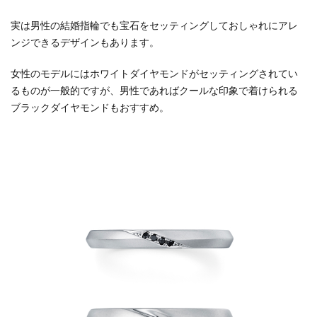
一真
堂 飯
実は男性の結婚指輪でも宝石をセッティングしておしゃれにアレ
田本
ンジできるデザインもあります。
店
女性のモデルにはホワイトダイヤモンドがセッティングされてい
るものが一般的ですが、男性であればクールな印象で着けられる
ブラックダイヤモンドもおすすめ。