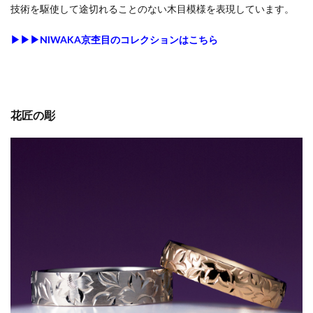
技術を駆使して途切れることのない木目模様を表現しています。
▶︎▶︎▶︎NIWAKA京杢目のコレクションはこちら
花匠の彫