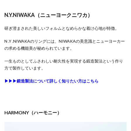
N.Y.NIWAKA（ニューヨークニワカ）
研ぎ澄まされた美しいフォルムとなめらかな着け心地が特徴。
N .Y .NIWAKAのリングには、NIWAKAの美意識とニューヨーカー
の求める機能美が秘められています。
一生ものとしてふさわしい耐久性を実現する鍛造製法という作り
方で製作しています。
▶︎▶︎▶︎鍛造製法について詳しく知りたい方はこちら
HARMONY（ハーモニー）