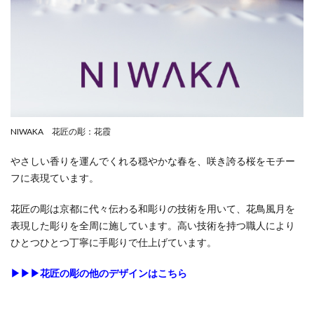
NIWAKA 花匠の彫：花霞
やさしい香りを運んでくれる穏やかな春を、咲き誇る桜をモチー
フに表現ています。
花匠の彫は京都に代々伝わる和彫りの技術を用いて、花鳥風月を
表現した彫りを全周に施しています。高い技術を持つ職人により
ひとつひとつ丁寧に手彫りで仕上げています。
▶︎▶︎▶︎花匠の彫の他のデザインはこちら