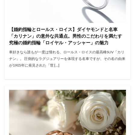
【婚約指輪とロールス・ロイス】ダイヤモンドと名車
「カリナン」の意外な共通点。男性のこだわりを満たす
究極の婚約指輪「ロイヤル・アッシャー」の魅力
車好きなら誰もが一度は憧れる、ロールス・ロイスの最高峰SUV「カリ
ナン」。 圧倒的なラグジュアリーを体現する名車ですが、その名の由来
が1905年に発見された「世 […]