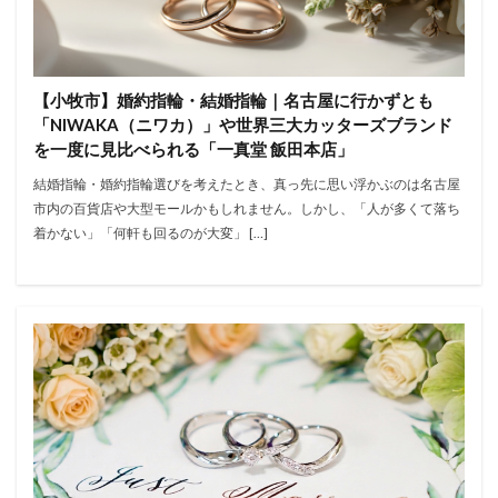
【小牧市】婚約指輪・結婚指輪｜名古屋に行かずとも
「NIWAKA（ニワカ）」や世界三大カッターズブランド
を一度に見比べられる「一真堂 飯田本店」
結婚指輪・婚約指輪選びを考えたとき、真っ先に思い浮かぶのは名古屋
市内の百貨店や大型モールかもしれません。しかし、「人が多くて落ち
着かない」「何軒も回るのが大変」 […]