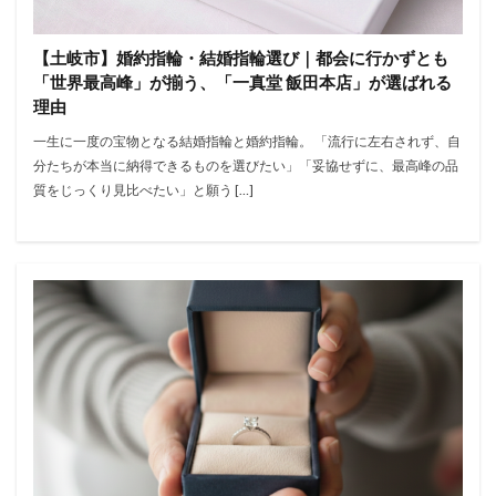
【土岐市】婚約指輪・結婚指輪選び｜都会に行かずとも
「世界最高峰」が揃う、「一真堂 飯田本店」が選ばれる
理由
一生に一度の宝物となる結婚指輪と婚約指輪。 「流行に左右されず、自
分たちが本当に納得できるものを選びたい」「妥協せずに、最高峰の品
質をじっくり見比べたい」と願う […]