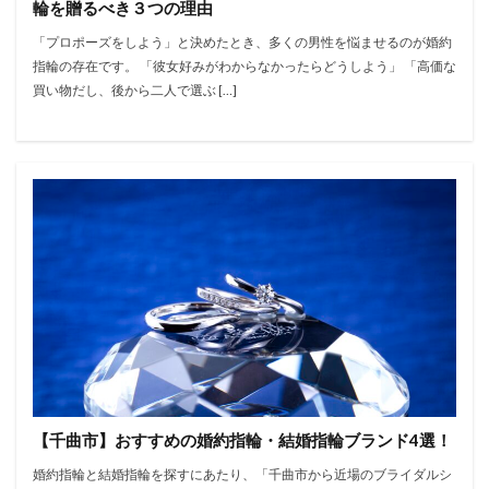
輪を贈るべき３つの理由
「プロポーズをしよう」と決めたとき、多くの男性を悩ませるのが婚約
指輪の存在です。 「彼女好みがわからなかったらどうしよう」 「高価な
買い物だし、後から二人で選ぶ […]
【千曲市】おすすめの婚約指輪・結婚指輪ブランド4選！
婚約指輪と結婚指輪を探すにあたり、「千曲市から近場のブライダルシ