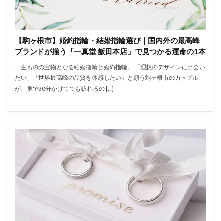
【駒ヶ根市】婚約指輪・結婚指輪選び｜国内外の最高峰
ブランドが揃う「一真堂 飯田本店」で見つかる運命の1本
一生ものの宝物となる結婚指輪と婚約指輪。 「理想のデザインに出会い
たい」「世界最高峰の品質を体感したい」と願う駒ヶ根市のカップル
が、車で30分かけてでも訪れるの […]