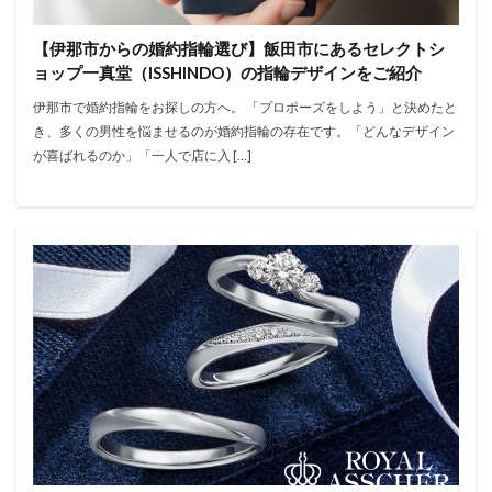
【伊那市からの婚約指輪選び】飯田市にあるセレクトシ
ョップ一真堂（ISSHINDO）の指輪デザインをご紹介
伊那市で婚約指輪をお探しの方へ。 「プロポーズをしよう」と決めたと
き、多くの男性を悩ませるのが婚約指輪の存在です。「どんなデザイン
が喜ばれるのか」「一人で店に入 […]