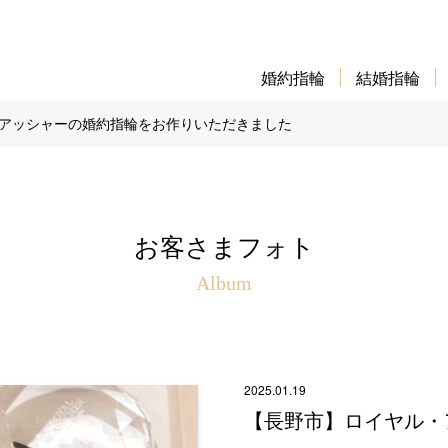
婚約指輪
結婚指輪
アッシャーの婚約指輪をお作りいただきました
お客さまフォト
Album
2025.01.19
【長野市】ロイヤル・