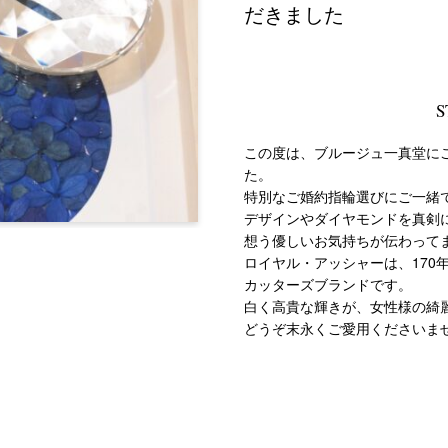
だきました
S
この度は、ブルージュ一真堂に
た。
特別なご婚約指輪選びにご一緒
デザインやダイヤモンドを真剣
想う優しいお気持ちが伝わって
ロイヤル・アッシャーは、170
カッターズブランドです。
白く高貴な輝きが、女性様の綺
どうぞ末永くご愛用くださいま