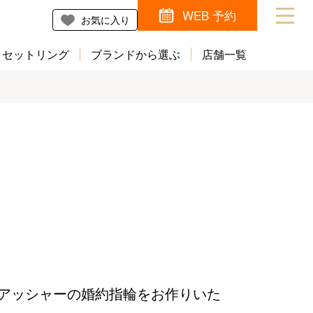
WEB 予約
お気に入り
セットリング
ブランドから選ぶ
店舗一覧
アッシャーの婚約指輪をお作りいた