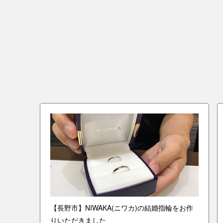
輪をお
【長野市】NIWAKA(ニワカ)の結婚指輪をお作
りいただきました