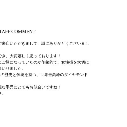
TAFF COMMENT
ご来店いただきまして、誠にありがとうございまし
でき、大変嬉しく思っております！
にご覧になっていたのが印象的で、女性様を大切に
まいりました。
年の歴史と伝統を持つ、世界最高峰のダイヤモンド
麗な手元にとてもお似合いですね！
せ。