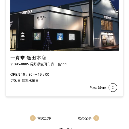
一真堂 飯田本店
〒395-0805 長野県飯田市鼎一色111
OPEN 10：30 〜 19：00
定休日 毎週水曜日
前の記事
次の記事