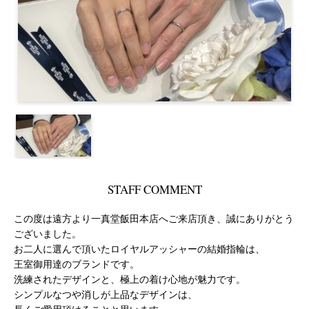
STAFF COMMENT
この度は遠方より一真堂飯田本店へご来店頂き、誠にありがとう
ございました。
お二人に選んで頂いたロイヤルアッシャーの結婚指輪は、
王室御用達のブランドです。
洗練されたデザインと、極上の着け心地が魅力です。
シンプルなつや消しが上品なデザインは、