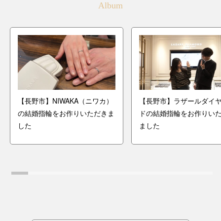
Album
【長野市】NIWAKA（ニワカ）
【長野市】ラザールダイ
の結婚指輪をお作りいただきま
ドの結婚指輪をお作りい
した
ました