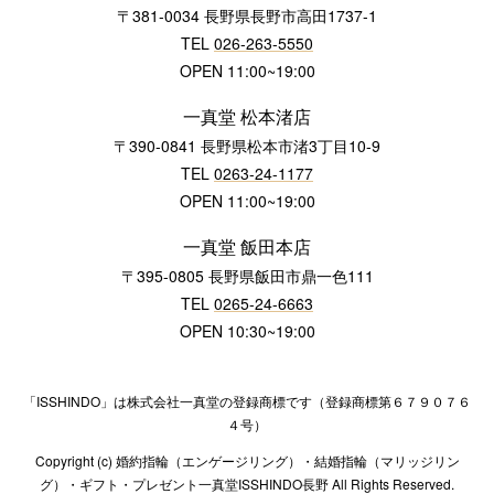
〒381-0034 長野県長野市高田1737-1
TEL
026-263-5550
OPEN 11:00~19:00
一真堂 松本渚店
〒390-0841 長野県松本市渚3丁目10-9
TEL
0263-24-1177
OPEN 11:00~19:00
一真堂 飯田本店
〒395-0805 長野県飯田市鼎一色111
TEL
0265-24-6663
OPEN 10:30~19:00
「ISSHINDO」は株式会社一真堂の登録商標です（登録商標第６７９０７６
４号）
Copyright (c) 婚約指輪（エンゲージリング）・結婚指輪（マリッジリン
グ）・ギフト・プレゼント一真堂ISSHINDO長野 All Rights Reserved.