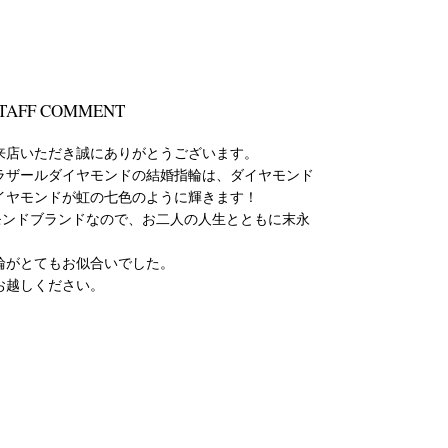
TAFF COMMENT
来店いただき誠にありがとうございます。
ラザールダイヤモンドの結婚指輪は、ダイヤモンド
イヤモンドが虹の七色のように輝きます！
モンドブランドなので、お二人の人生とともに末永
輪がとてもお似合いでした。
お越しください。