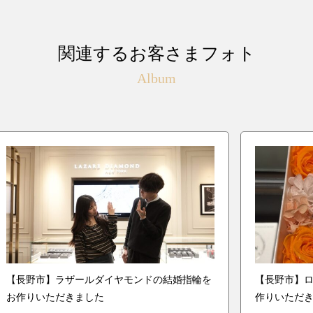
関連するお客さまフォト
Album
【長野市】ラザールダイヤモンドの結婚指輪を
【長野市】
お作りいただきました
作りいただ