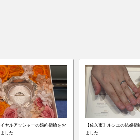
ロイヤルアッシャーの婚約指輪をお
【佐久市】ルシエの結婚指
きました
ました