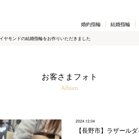
婚約指輪
結婚指輪
イヤモンドの結婚指輪をお作りいただきました
お客さまフォト
Album
2024.12.04
【長野市】ラザールダ