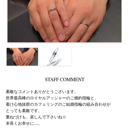
STAFF COMMENT
素敵なコメントありがとうございます。
世界最高峰のロイヤルアッシャーのご婚約指輪と、
着け心地抜群のカフェリングのご結婚指輪の組み合わせが
とっても素敵です。
重ねづけも、楽しんで下さいね☆
末長くお幸せに…。