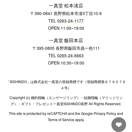
一真堂 松本渚店
〒390-0841 長野県松本市渚3丁目10-9
TEL
0263-24-1177
OPEN 11:00~19:00
一真堂 飯田本店
〒395-0805 長野県飯田市鼎一色111
TEL
0265-24-6663
OPEN 10:30~19:00
「ISSHINDO」は株式会社一真堂の登録商標です（登録商標第６７９０７６
４号）
Copyright (c) 婚約指輪（エンゲージリング）・結婚指輪（マリッジリン
グ）・ギフト・プレゼント一真堂ISSHINDO長野 All Rights Reserved.
This site is protected by reCAPTCHA and the Google Privacy Policy and
Terms of Service apply.