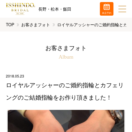
長野・松本・飯田
来店予約
TOP
お客さまフォト
ロイヤルアッシャーのご婚約指輪とカフ
お客さまフォト
Album
2018.05.23
ロイヤルアッシャーのご婚約指輪とカフェリ
ングのご結婚指輪をお作り頂きました！