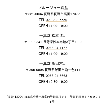
ブルージュ一真堂
〒381-0034 長野県長野市高田1737-1
TEL
026-263-5550
OPEN 11:00~19:00
一真堂 松本渚店
〒390-0841 長野県松本市渚3丁目10-9
TEL
0263-24-1177
OPEN 11:00~19:00
一真堂 飯田本店
〒395-0805 長野県飯田市鼎一色111
TEL
0265-24-6663
OPEN 10:30~19:00
「ISSHINDO」は株式会社一真堂の登録商標です（登録商標第６７９０７６
４号）