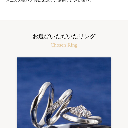
お二人の幸せと共に末永くご愛用くださいませ。
お選びいただいたリング
Chosen Ring