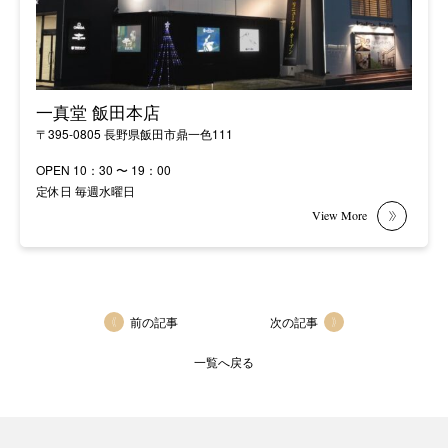
一真堂 飯田本店
〒395-0805 長野県飯田市鼎一色111
OPEN 10：30 〜 19：00
定休日 毎週水曜日
前の記事
次の記事
一覧へ戻る