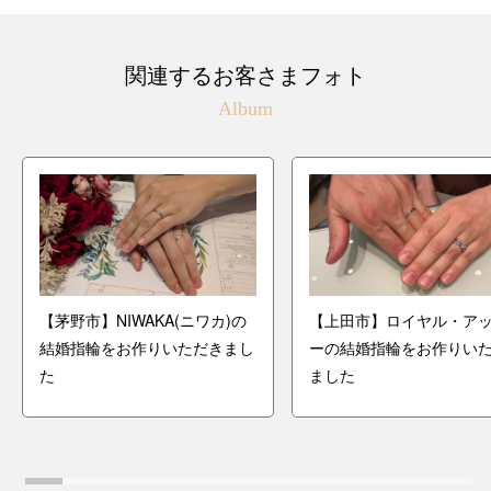
関連するお客さまフォト
Album
【茅野市】NIWAKA(ニワカ)の
【上田市】ロイヤル・ア
結婚指輪をお作りいただきまし
ーの結婚指輪をお作りい
た
ました