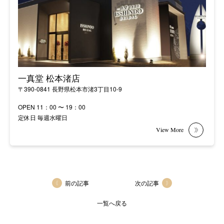
一真堂 松本渚店
〒390-0841 長野県松本市渚3丁目10-9
OPEN 11：00 〜 19：00
定休日 毎週水曜日
前の記事
次の記事
一覧へ戻る