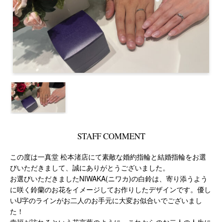
STAFF COMMENT
この度は一真堂 松本渚店にて素敵な婚約指輪と結婚指輪をお選
びいただきまして、誠にありがとうございました。
お選びいただきましたNIWAKA(ニワカ)の白鈴は、寄り添うよう
に咲く鈴蘭のお花をイメージしてお作りしたデザインです。優し
いU字のラインがお二人のお手元に大変お似合いでございまし
た！