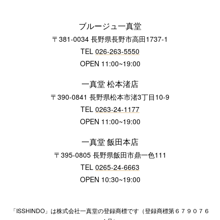
ブルージュ一真堂
〒381-0034 長野県長野市高田1737-1
TEL
026-263-5550
OPEN 11:00~19:00
一真堂 松本渚店
〒390-0841 長野県松本市渚3丁目10-9
TEL
0263-24-1177
OPEN 11:00~19:00
一真堂 飯田本店
〒395-0805 長野県飯田市鼎一色111
TEL
0265-24-6663
OPEN 10:30~19:00
「ISSHINDO」は株式会社一真堂の登録商標です（登録商標第６７９０７６