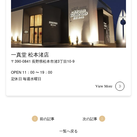
一真堂 松本渚店
〒390-0841 長野県松本市渚3丁目10-9
OPEN 11：00 〜 19：00
定休日 毎週水曜日
前の記事
次の記事
一覧へ戻る