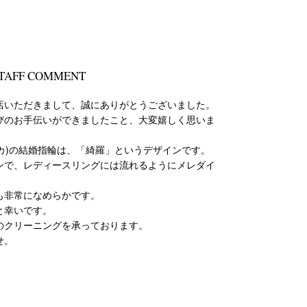
TAFF COMMENT
店いただきまして、誠にありがとうございました。
びのお手伝いができましたこと、大変嬉しく思いま
ニワカ)の結婚指輪は、「綺羅」というデザインです。
ンで、レディースリングには流れるようにメレダイ
も非常になめらかです。
と幸いです。
のクリーニングを承っております。
せ。