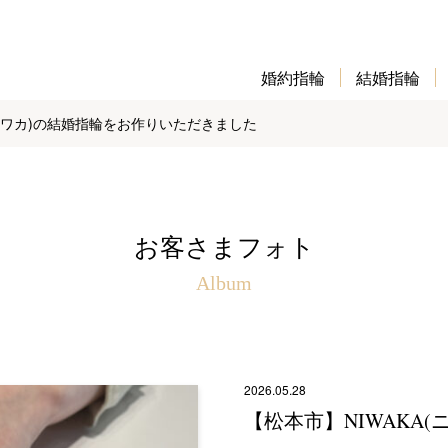
婚約指輪
結婚指輪
(ニワカ)の結婚指輪をお作りいただきました
お客さまフォト
Album
2026.05.28
【松本市】NIWAKA