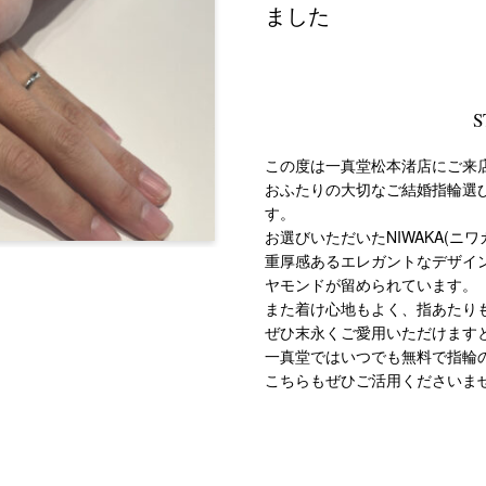
ました
S
この度は一真堂松本渚店にご来
おふたりの大切なご結婚指輪選
す。
お選びいただいたNIWAKA(
重厚感あるエレガントなデザイ
ヤモンドが留められています。
また着け心地もよく、指あたり
ぜひ末永くご愛用いただけます
一真堂ではいつでも無料で指輪
こちらもぜひご活用くださいま