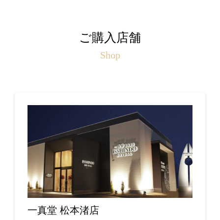
ご購入店舗
Shop
一真堂 松本渚店