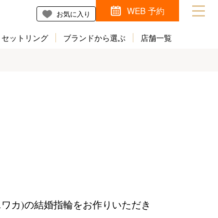
WEB 予約
お気に入り
セットリング
ブランドから選ぶ
店舗一覧
(ニワカ)の結婚指輪をお作りいただき