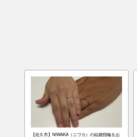
指輪を
【佐久市】NIWAKA（ニワカ）の結婚指輪をお