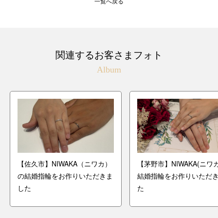
一覧へ戻る
関連するお客さまフォト
Album
【佐久市】NIWAKA（ニワカ）
【茅野市】NIWAKA(ニワ
の結婚指輪をお作りいただきま
結婚指輪をお作りいただ
した
た