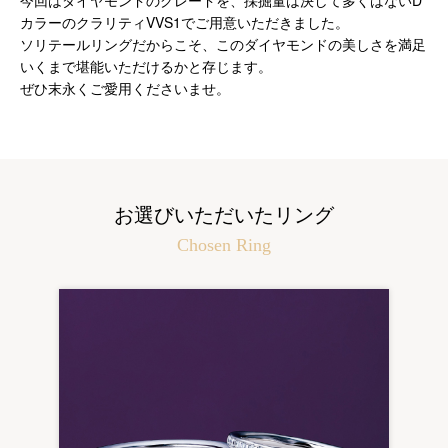
今回はダイヤモンドのグレードを、採掘量は決して多くはないD
カラーのクラリティVVS1でご用意いただきました。
ソリテールリングだからこそ、このダイヤモンドの美しさを満足
いくまで堪能いただけるかと存じます。
ぜひ末永くご愛用くださいませ。
お選びいただいたリング
Chosen Ring