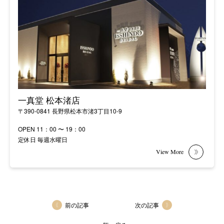
一真堂 松本渚店
〒390-0841 長野県松本市渚3丁目10-9
OPEN 11：00 〜 19：00
定休日 毎週水曜日
前の記事
次の記事