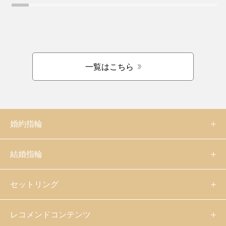
一覧はこちら
婚約指輪
結婚指輪
セットリング
レコメンドコンテンツ