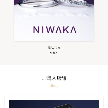
俄/ニワカ
かれん
ご購入店舗
Shop