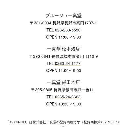
ブルージュ一真堂
〒381-0034 長野県長野市高田1737-1
TEL
026-263-5550
OPEN 11:00~19:00
一真堂 松本渚店
〒390-0841 長野県松本市渚3丁目10-9
TEL
0263-24-1177
OPEN 11:00~19:00
一真堂 飯田本店
〒395-0805 長野県飯田市鼎一色111
TEL
0265-24-6663
OPEN 10:30~19:00
「ISSHINDO」は株式会社一真堂の登録商標です（登録商標第６７９０７６