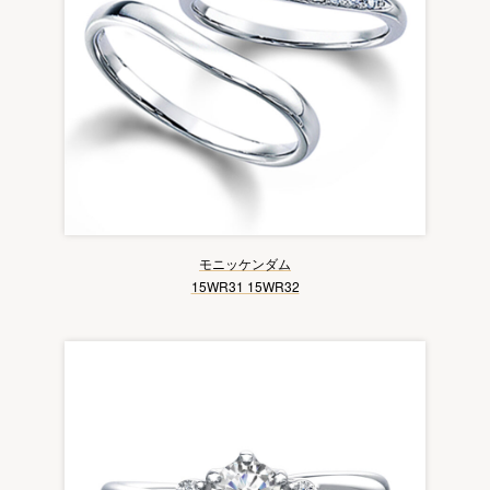
モニッケンダム
15WR31 15WR32