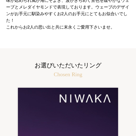
味が込められ風が海にそよぎ、波がきらめく景色を緩やかなウェ
ーブとメレダイヤモンドで表現しております。ウェーブのデザイ
ンがお手元に馴染みやすくお2人のお手元にとてもお似合いでし
た！
これからお2人の思い出と共に末永くご愛用下さいませ。
お選びいただいたリング
Chosen Ring