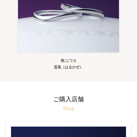
俄/ニワカ
遥風（はるかぜ）
ご購入店舗
Shop