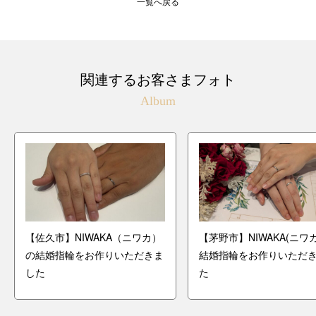
一覧へ戻る
関連するお客さまフォト
Album
【佐久市】NIWAKA（ニワカ）
【茅野市】NIWAKA(ニワ
の結婚指輪をお作りいただきま
結婚指輪をお作りいただ
した
た