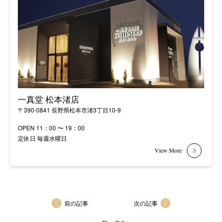
一真堂 松本渚店
〒390-0841 長野県松本市渚3丁目10-9
OPEN 11：00 〜 19：00
定休日 毎週水曜日
前の記事
次の記事