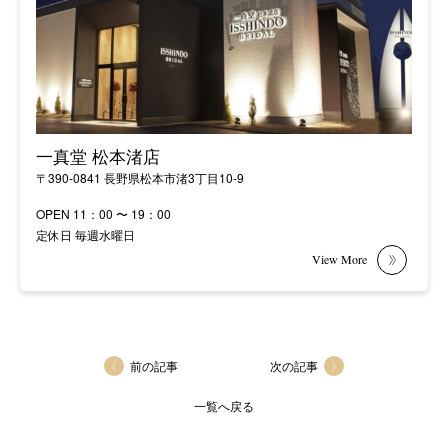
一真堂 松本渚店
〒390-0841 長野県松本市渚3丁目10-9
OPEN 11：00 〜 19：00
定休日 毎週水曜日
前の記事
次の記事
一覧へ戻る