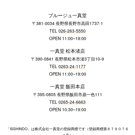
ブルージュ一真堂
〒381-0034 長野県長野市高田1737-1
TEL
026-263-5550
OPEN 11:00~19:00
一真堂 松本渚店
〒390-0841 長野県松本市渚3丁目10-9
TEL
0263-24-1177
OPEN 11:00~19:00
一真堂 飯田本店
〒395-0805 長野県飯田市鼎一色111
TEL
0265-24-6663
OPEN 10:30~19:00
「ISSHINDO」は株式会社一真堂の登録商標です（登録商標第６７９０７６
４号）