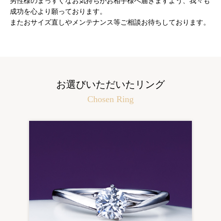
男性様のまっすぐなお気持ちがお相手様へ届きますよう、我々も
成功を心より願っております。
またおサイズ直しやメンテナンス等ご相談お待ちしております。
お選びいただいたリング
Chosen Ring