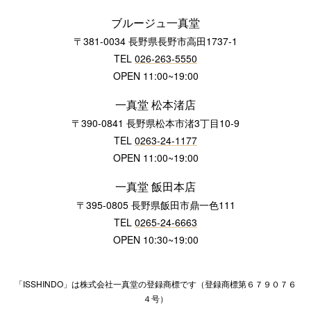
ブルージュ一真堂
〒381-0034 長野県長野市高田1737-1
TEL
026-263-5550
OPEN 11:00~19:00
一真堂 松本渚店
〒390-0841 長野県松本市渚3丁目10-9
TEL
0263-24-1177
OPEN 11:00~19:00
一真堂 飯田本店
〒395-0805 長野県飯田市鼎一色111
TEL
0265-24-6663
OPEN 10:30~19:00
「ISSHINDO」は株式会社一真堂の登録商標です（登録商標第６７９０７６
４号）