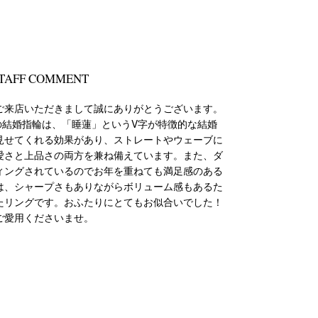
TAFF COMMENT
ご来店いただきまして誠にありがとうございます。
Aの結婚指輪は、「睡蓮」というV字が特徴的な結婚
見せてくれる効果があり、ストレートやウェーブに
愛さと上品さの両方を兼ね備えています。また、ダ
ィングされているのでお年を重ねても満足感のある
は、シャープさもありながらボリューム感もあるた
たリングです。おふたりにとてもお似合いでした！
ご愛用くださいませ。