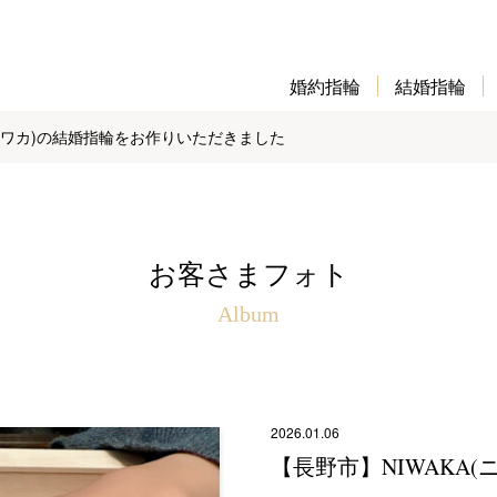
婚約指輪
結婚指輪
(ニワカ)の結婚指輪をお作りいただきました
お客さまフォト
Album
2026.01.06
【長野市】NIWAKA