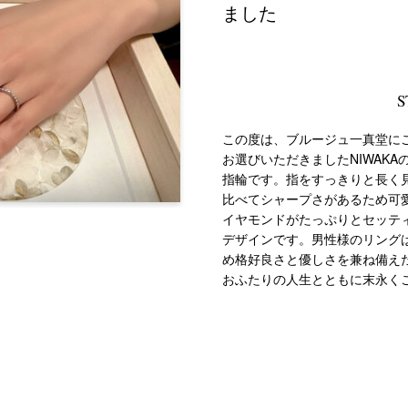
ました
S
この度は、ブルージュ一真堂に
お選びいただきましたNIWAK
指輪です。指をすっきりと長く
比べてシャープさがあるため可
イヤモンドがたっぷりとセッテ
デザインです。男性様のリング
め格好良さと優しさを兼ね備え
おふたりの人生とともに末永く