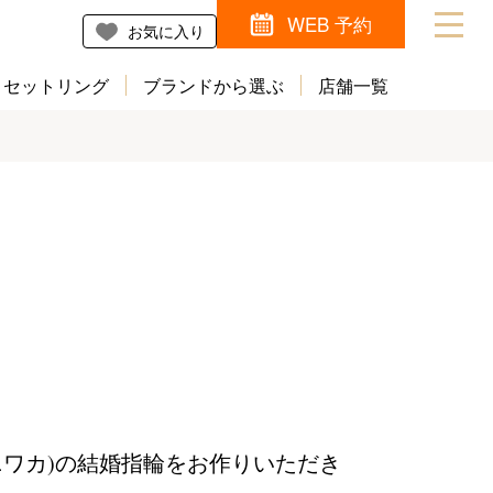
WEB 予約
お気に入り
セットリング
ブランドから選ぶ
店舗一覧
(ニワカ)の結婚指輪をお作りいただき