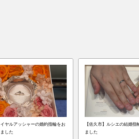
ロイヤルアッシャーの婚約指輪をお
【佐久市】ルシエの結婚指
きました
ました