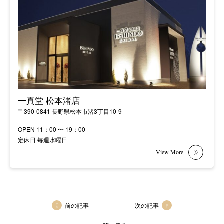
一真堂 松本渚店
〒390-0841 長野県松本市渚3丁目10-9
OPEN 11：00 〜 19：00
定休日 毎週水曜日
前の記事
次の記事