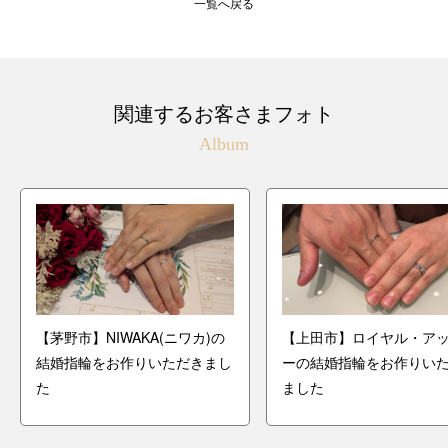
一覧へ戻る
関連するお客さまフォト
Album
【茅野市】NIWAKA(ニワカ)の
【上田市】ロイヤル・ア
結婚指輪をお作りいただきまし
ーの結婚指輪をお作りい
た
ました