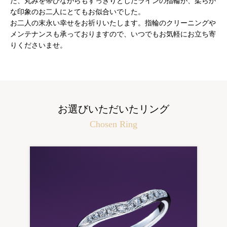
た、丸みを帯びながらもすっきりとしたラインの指輪が、柔らか
な印象のお二人にとてもお似合いでした。
お二人の末永い幸せをお祈りいたします。指輪のクリーニングや
メンテナンスも承っておりますので、いつでもお気軽にお立ち寄
りくださいませ。
お選びいただいたリング
Chosen Ring