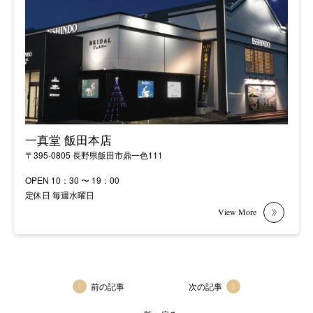
一真堂 飯田本店
〒395-0805 長野県飯田市鼎一色111
OPEN 10：30 〜 19：00
定休日 毎週水曜日
前の記事
次の記事