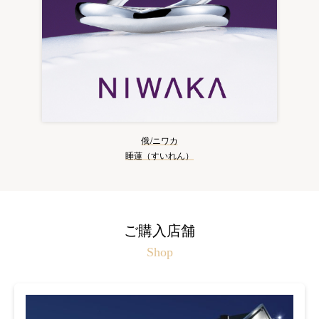
俄/ニワカ
睡蓮（すいれん）
ご購入店舗
Shop