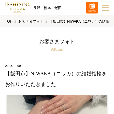
長野・松本・飯田
来店予約
TOP
お客さまフォト
【飯田市】NIWAKA（ニワカ）の結婚
お客さまフォト
Album
2025.12.09
【飯田市】NIWAKA（ニワカ）の結婚指輪を
お作りいただきました